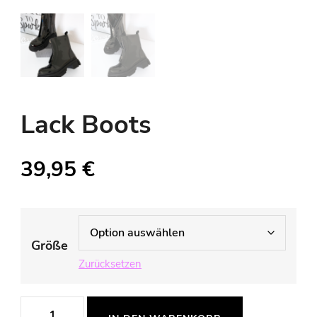
Lack Boots
39,95
€
Größe
Zurücksetzen
Lack