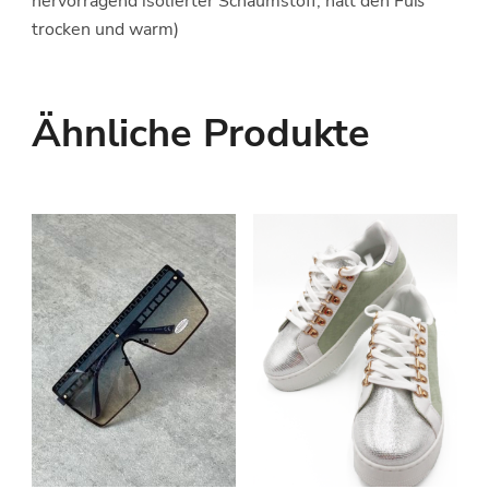
hervorragend isolierter Schaumstoff, hält den Fuß
trocken und warm)
Ähnliche Produkte