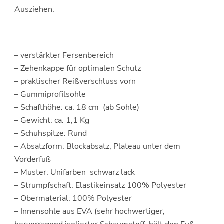
Ausziehen.
– verstärkter Fersenbereich
– Zehenkappe für optimalen Schutz
– praktischer Reißverschluss vorn
– Gummiprofilsohle
– Schafthöhe: ca. 18 cm (ab Sohle)
– Gewicht: ca. 1,1 Kg
– Schuhspitze: Rund
– Absatzform: Blockabsatz, Plateau unter dem
Vorderfuß
– Muster: Unifarben schwarz lack
– Strumpfschaft: Elastikeinsatz 100% Polyester
– Obermaterial: 100% Polyester
– Innensohle aus EVA (sehr hochwertiger,